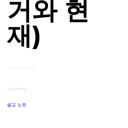
거와 현
재)
June 17, 2023
optimizing
설교 노트