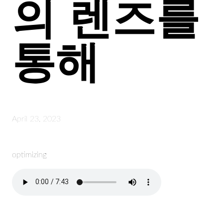
의 렌즈를
통해
April 23, 2023
optimizing