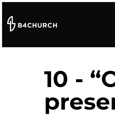
10 - 
prese