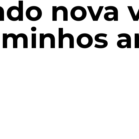
do nova 
minhos a