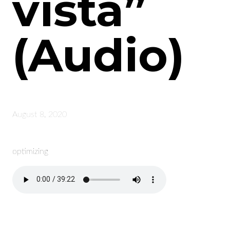
vista”
(Audio)
August 8, 2020
optimizing