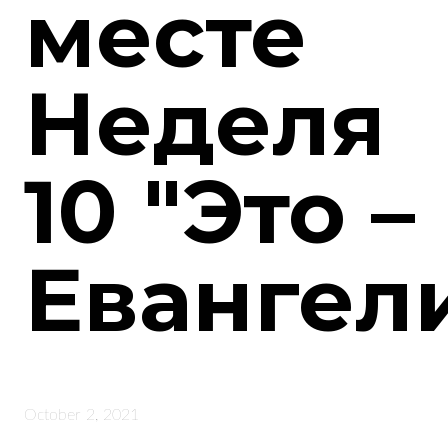
месте
Неделя
10 "Это –
Евангели
October 2, 2021