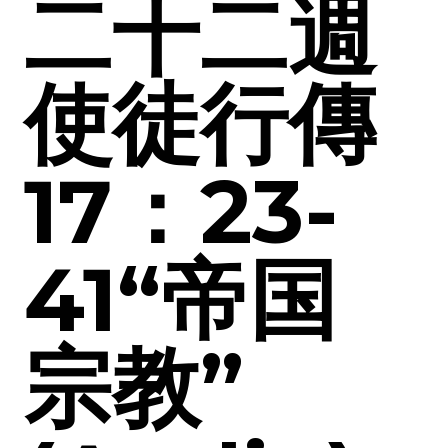
二十二週
使徒行傳
17：23-
41“帝国
宗教”