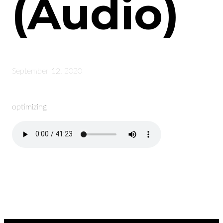
(Audio)
September 12, 2020
optimizing