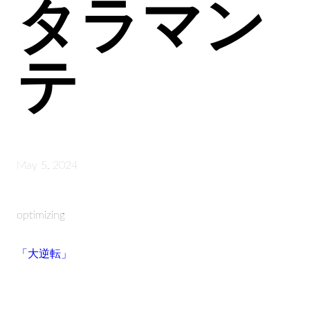
タラマン
テ
May 5, 2024
optimizing
「大逆転」