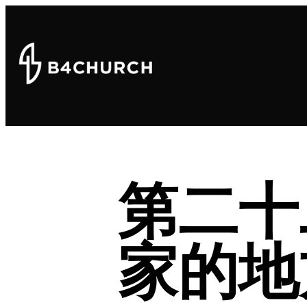
第二十
家的地