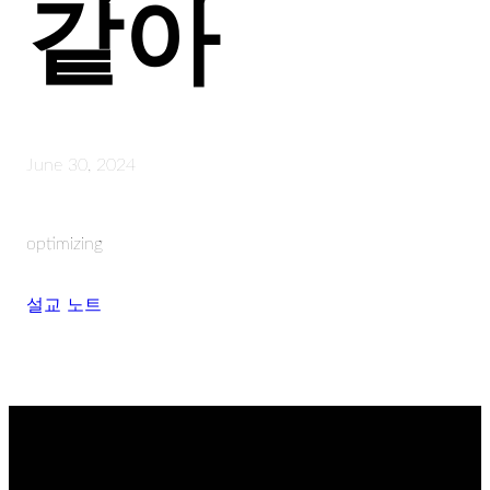
같아
June 30, 2024
optimizing
설교 노트