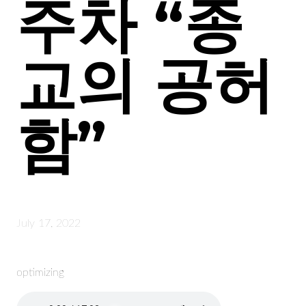
주차 “종
교의 공허
함”
July 17, 2022
optimizing