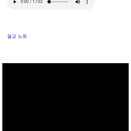
설교 노트