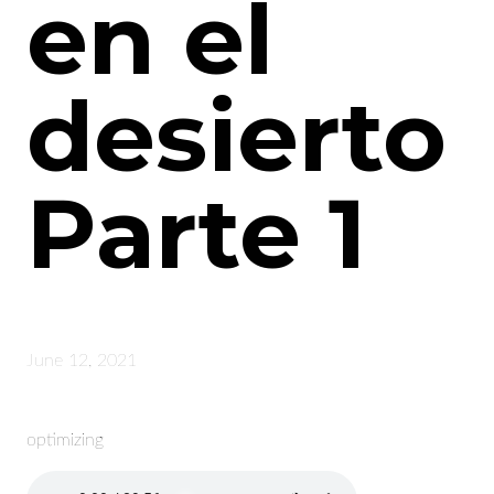
en el
desierto
Parte 1
June 12, 2021
optimizing