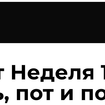
 Неделя 1
, пот и п