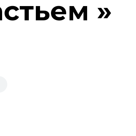
астьем »