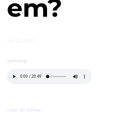
em?
July 25, 2022
optimizing
Notas do sermão