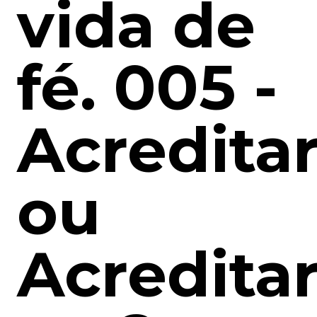
vida de
fé. 005 -
Acreditar
ou
Acredita