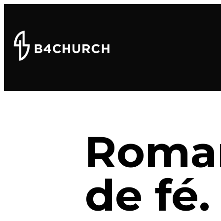
Roman
de fé.