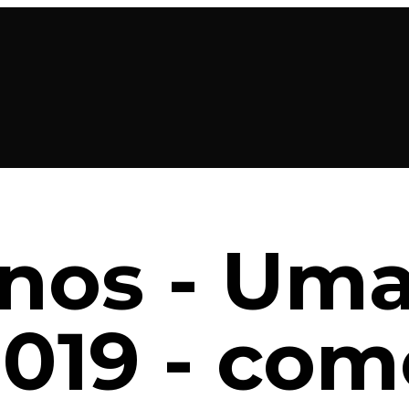
os - Uma
 019 - com