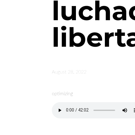
lucha
libert
August 28, 2022
optimizing