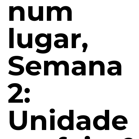
num
lugar,
Semana
2:
Unidade