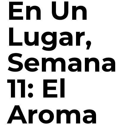
En Un
Lugar,
Semana
11: El
Aroma