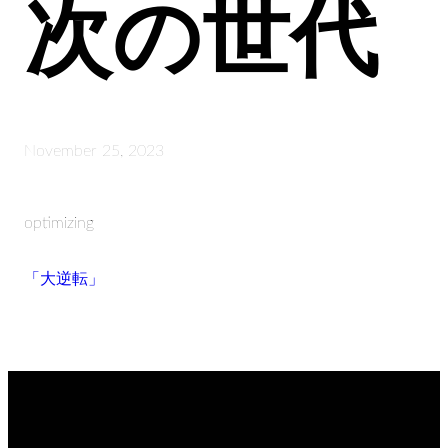
次の世代
November 25, 2023
optimizing
「大逆転」